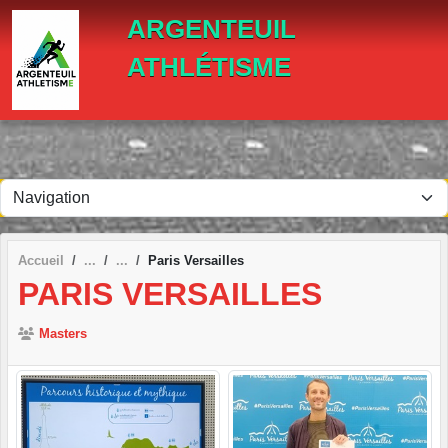
Panneau de gestion des cookies
ARGENTEUIL
ATHLÉTISME
Accueil
Paris Versailles
PARIS VERSAILLES
Masters