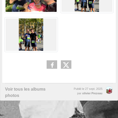
Voir tous les albums
Publié le
27 sept. 2025
par
olivier Prezeau
photos